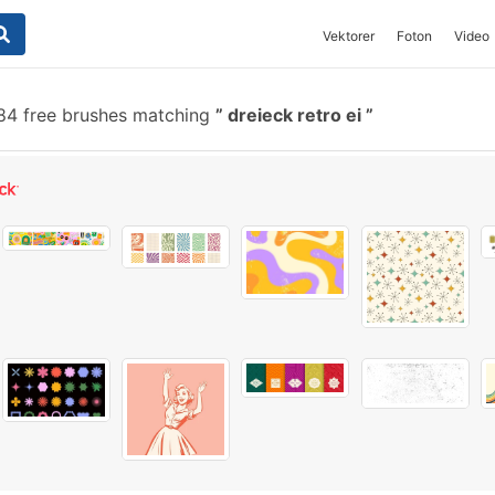
Vektorer
Foton
Video
4 free brushes matching
dreieck retro ei