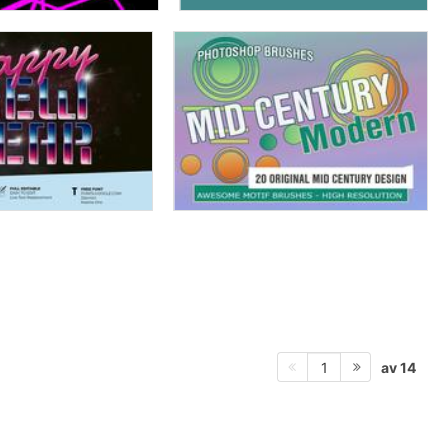
av 14
1