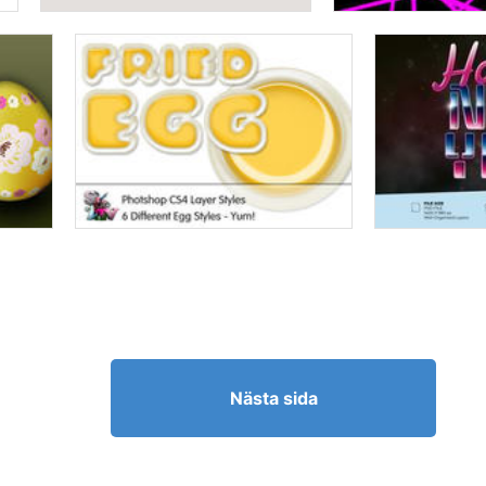
Nästa sida