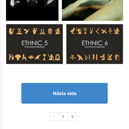
Nästa sida
1