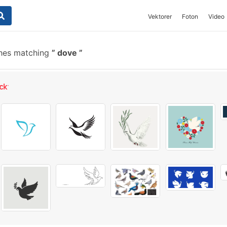
Vektorer
Foton
Video
hes matching
dove