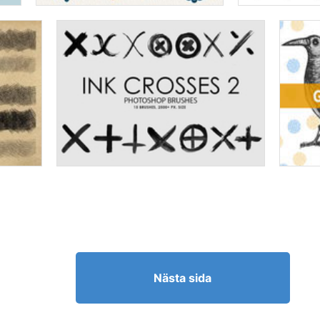
Nästa sida