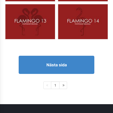
Nästa sida
1