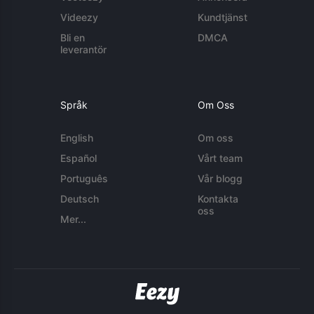
Videezy
Kundtjänst
Bli en
DMCA
leverantör
Språk
Om Oss
English
Om oss
Español
Vårt team
Português
Vår blogg
Deutsch
Kontakta
oss
Mer...