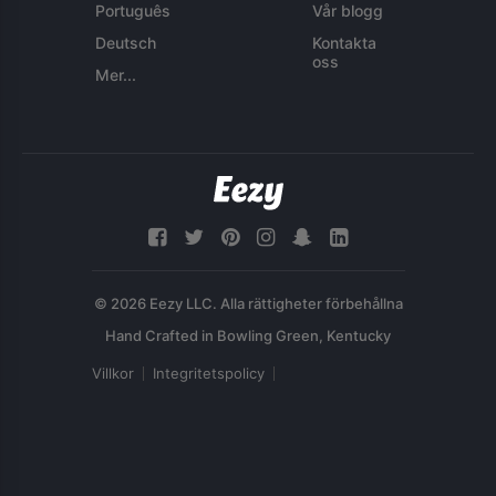
Português
Vår blogg
Deutsch
Kontakta
oss
Mer...
© 2026 Eezy LLC. Alla rättigheter förbehållna
Villkor
Integritetspolicy