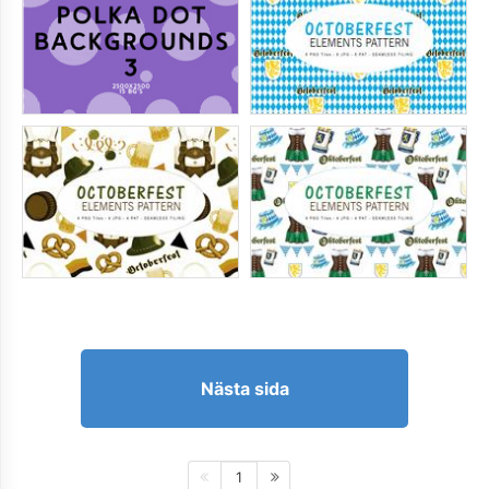
Nästa sida
1