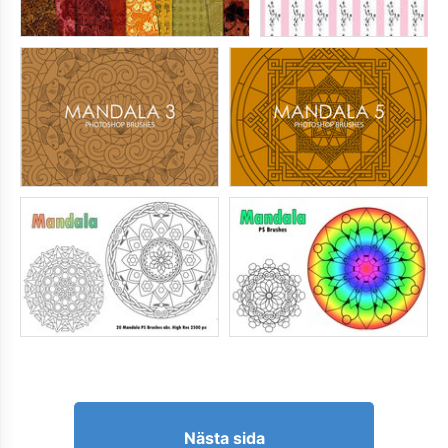
Nästa sida