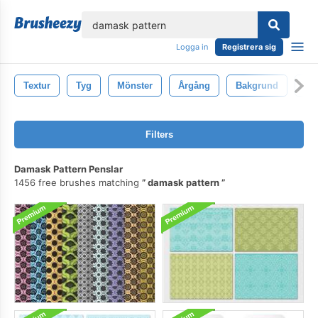
lose
Logga in
Registrera sig
Textur
Tyg
Mönster
Årgång
Bakgrund
De
Filters
Damask Pattern Penslar
1456 free brushes matching
damask pattern