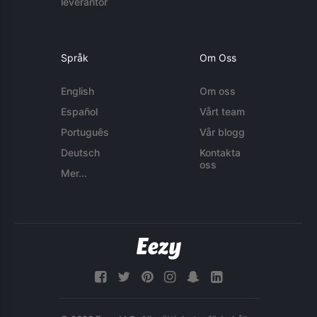
leverantör
Språk
Om Oss
English
Om oss
Español
Vårt team
Português
Vår blogg
Deutsch
Kontakta
oss
Mer...