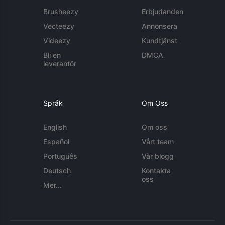
Brusheezy
Erbjudanden
Vecteezy
Annonsera
Videezy
Kundtjänst
Bli en
DMCA
leverantör
Språk
Om Oss
English
Om oss
Español
Vårt team
Português
Vår blogg
Deutsch
Kontakta
oss
Mer...