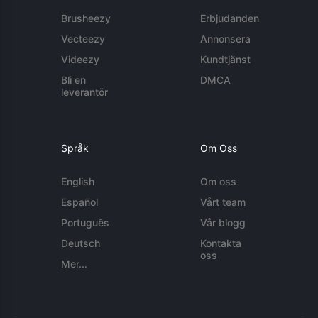
Brusheezy
Erbjudanden
Vecteezy
Annonsera
Videezy
Kundtjänst
Bli en
DMCA
leverantör
Språk
Om Oss
English
Om oss
Español
Vårt team
Português
Vår blogg
Deutsch
Kontakta
oss
Mer...