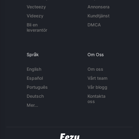
Vecteezy
Annonsera
Videezy
Kundtjänst
Bli en
DMCA
leverantör
Språk
Om Oss
English
Om oss
Español
Vårt team
Português
Vår blogg
Deutsch
Kontakta
oss
Mer...