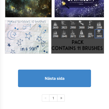
Nästa sida
1