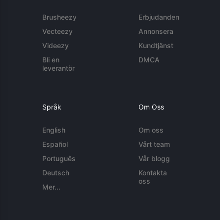
Brusheezy
Erbjudanden
Vecteezy
Annonsera
Videezy
Kundtjänst
Bli en
DMCA
leverantör
Språk
Om Oss
English
Om oss
Español
Vårt team
Português
Vår blogg
Deutsch
Kontakta
oss
Mer...