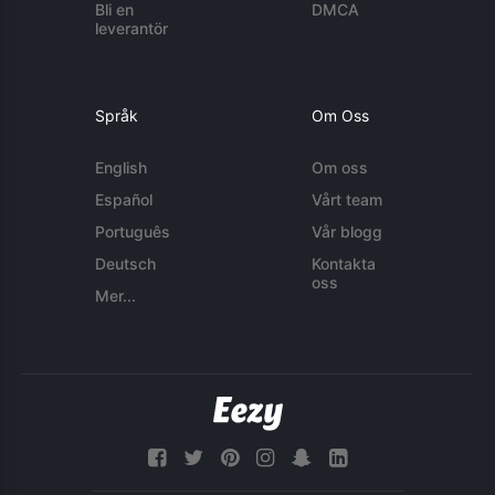
Bli en
DMCA
leverantör
Språk
Om Oss
English
Om oss
Español
Vårt team
Português
Vår blogg
Deutsch
Kontakta
oss
Mer...