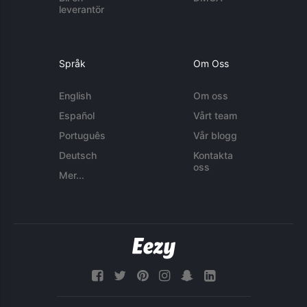
leverantör
Språk
Om Oss
English
Om oss
Español
Vårt team
Português
Vår blogg
Deutsch
Kontakta
oss
Mer...