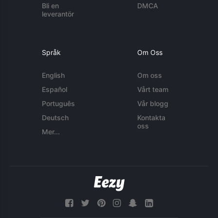
Bli en
DMCA
leverantör
Språk
Om Oss
English
Om oss
Español
Vårt team
Português
Vår blogg
Deutsch
Kontakta
oss
Mer...