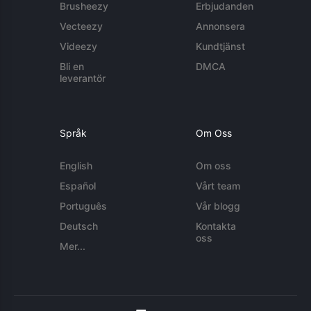
Brusheezy
Erbjudanden
Vecteezy
Annonsera
Videezy
Kundtjänst
Bli en
DMCA
leverantör
Språk
Om Oss
English
Om oss
Español
Vårt team
Português
Vår blogg
Deutsch
Kontakta
oss
Mer...