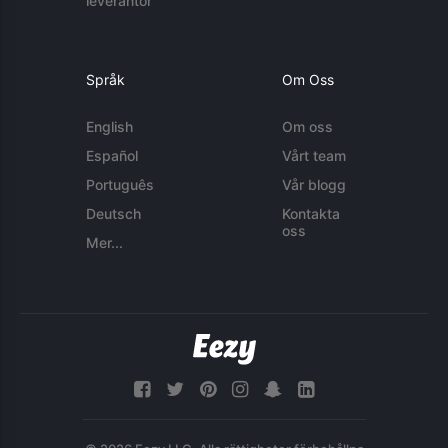
leverantör
Språk
Om Oss
English
Om oss
Español
Vårt team
Português
Vår blogg
Deutsch
Kontakta
oss
Mer...