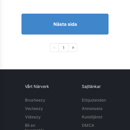
Nästa sida
1
Vårt Närverk
Sajtlänkar
Brusheezy
Erbjudanden
Vecteezy
Annonsera
Videezy
Kundtjänst
Bli en
DMCA