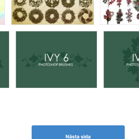
Nästa sida