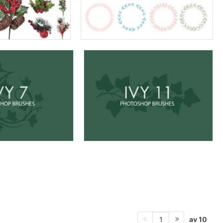
av 10
1