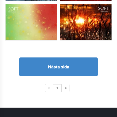
Nästa sida
1