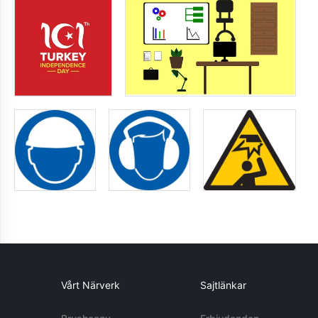
Vårt Närverk
Sajtlänkar