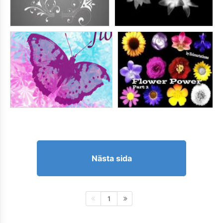
Nästa sida
1