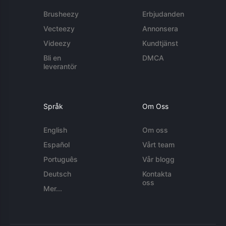
Brusheezy
Erbjudanden
Vecteezy
Annonsera
Videezy
Kundtjänst
Bli en
DMCA
leverantör
Språk
Om Oss
English
Om oss
Español
Vårt team
Português
Vår blogg
Deutsch
Kontakta
oss
Mer...