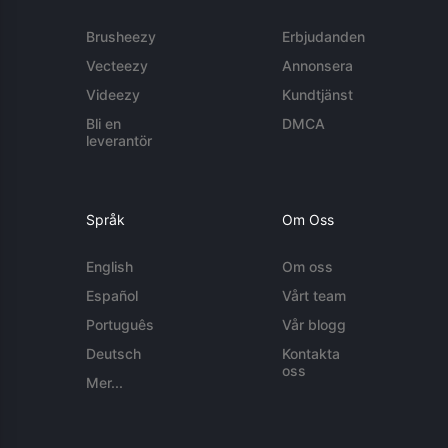
Brusheezy
Erbjudanden
Vecteezy
Annonsera
Videezy
Kundtjänst
Bli en
DMCA
leverantör
Språk
Om Oss
English
Om oss
Español
Vårt team
Português
Vår blogg
Deutsch
Kontakta
oss
Mer...