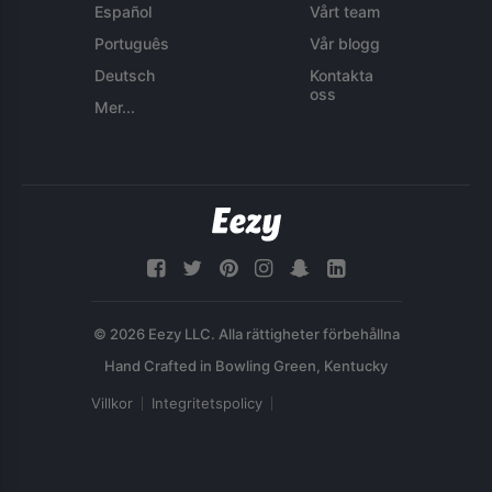
Español
Vårt team
Português
Vår blogg
Deutsch
Kontakta
oss
Mer...
© 2026 Eezy LLC. Alla rättigheter förbehållna
Villkor
Integritetspolicy