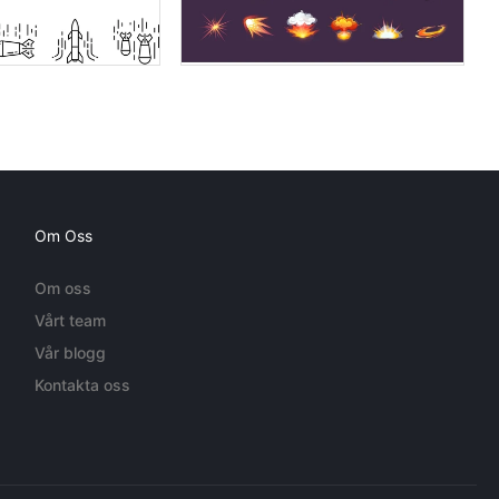
Om Oss
Om oss
Vårt team
Vår blogg
Kontakta oss