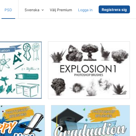
Registrera sig
PSD
Svenska
Välj Premium
Logga in