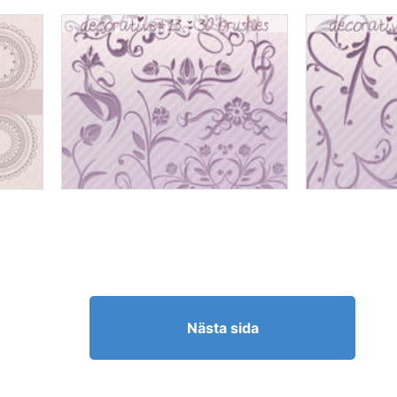
Nästa sida