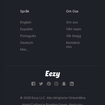
Språk
Om Oss
English
Om oss
Español
Vårt team
Português
Vår blogg
Deutsch
Kontakta
oss
Mer...
© 2026 Eezy LLC. Alla rättigheter förbehållna