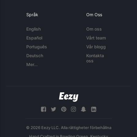
Språk
Om Oss
English
Om oss
Español
Vårt team
Português
Vår blogg
Deutsch
Kontakta
oss
Mer...
© 2026 Eezy LLC. Alla rättigheter förbehållna