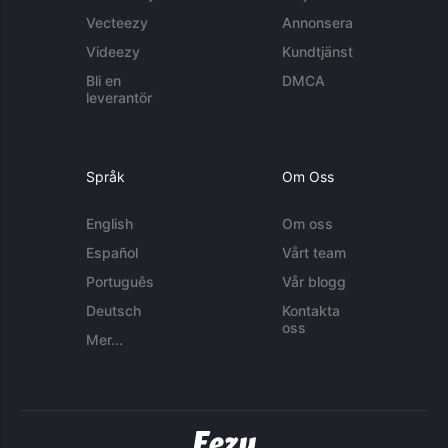
Vecteezy
Annonsera
Videezy
Kundtjänst
Bli en
DMCA
leverantör
Språk
Om Oss
English
Om oss
Español
Vårt team
Português
Vår blogg
Deutsch
Kontakta
oss
Mer...