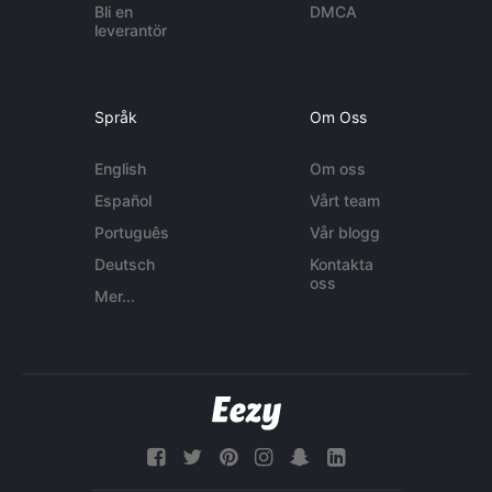
Bli en
DMCA
leverantör
Språk
Om Oss
English
Om oss
Español
Vårt team
Português
Vår blogg
Deutsch
Kontakta
oss
Mer...