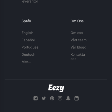
leverantör
Språk
Om Oss
English
Om oss
Español
Vårt team
Português
Vår blogg
Deutsch
Kontakta
oss
Mer...