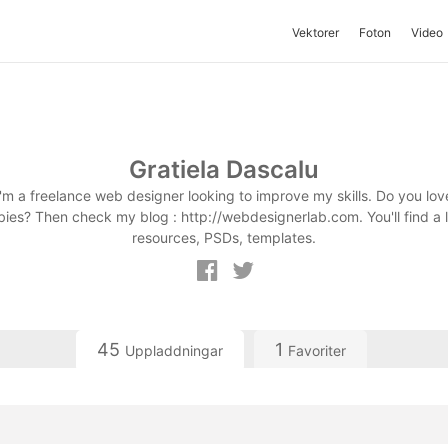
Vektorer
Foton
Video
Gratiela Dascalu
I'm a freelance web designer looking to improve my skills. Do you lov
bies? Then check my blog : http://webdesignerlab.com. You'll find a l
resources, PSDs, templates.
45
1
Uppladdningar
Favoriter