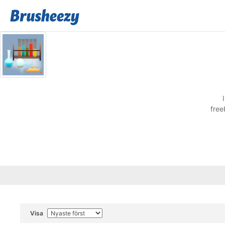
free
Visa