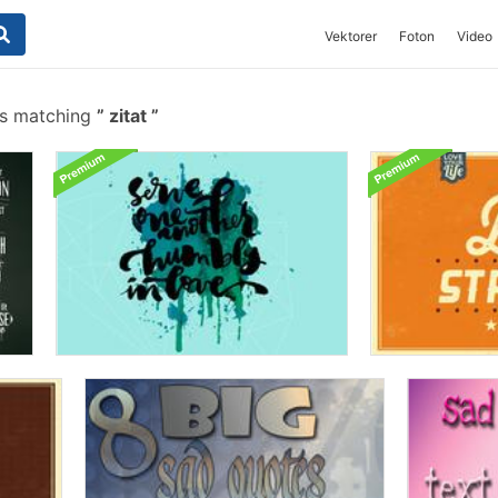
Vektorer
Foton
Video
es matching
zitat