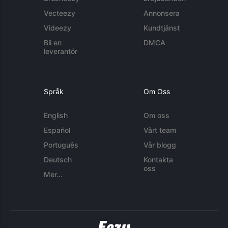
Vecteezy
Annonsera
Videezy
Kundtjänst
Bli en
DMCA
leverantör
Språk
Om Oss
English
Om oss
Español
Vårt team
Português
Vår blogg
Deutsch
Kontakta
oss
Mer...