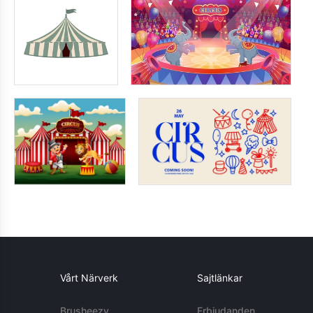
Vårt Närverk
Sajtlänkar
Brusheezy
Erbjudanden