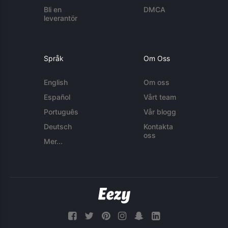
Bli en
DMCA
leverantör
Språk
Om Oss
English
Om oss
Español
Vårt team
Português
Vår blogg
Deutsch
Kontakta
oss
Mer...