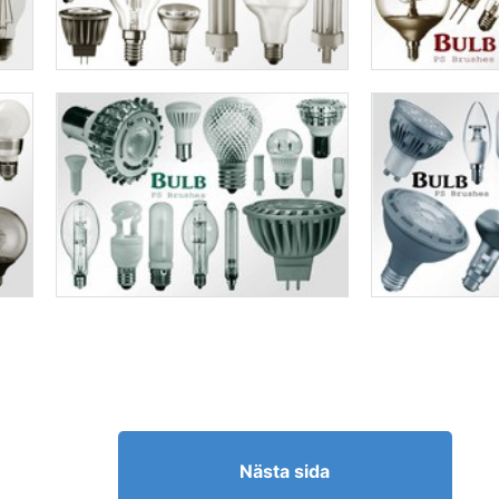
Nästa sida