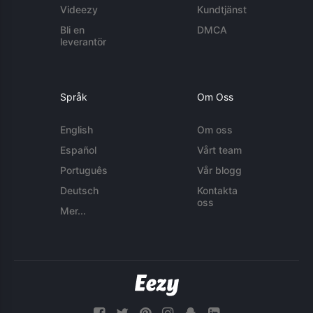
Videezy
Kundtjänst
Bli en
DMCA
leverantör
Språk
Om Oss
English
Om oss
Español
Vårt team
Português
Vår blogg
Deutsch
Kontakta
oss
Mer...