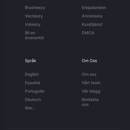
Brusheezy
Erbjudanden
Vecteezy
Annonsera
Videezy
Kundtjänst
Bli en
DMCA
leverantör
Språk
Om Oss
English
Om oss
Español
Vårt team
Português
Vår blogg
Deutsch
Kontakta
oss
Mer...