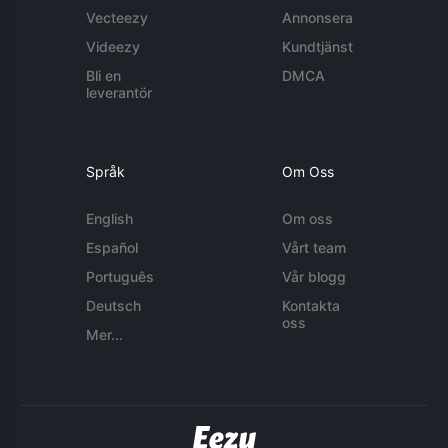
Vecteezy
Annonsera
Videezy
Kundtjänst
Bli en
DMCA
leverantör
Språk
Om Oss
English
Om oss
Español
Vårt team
Português
Vår blogg
Deutsch
Kontakta
oss
Mer...