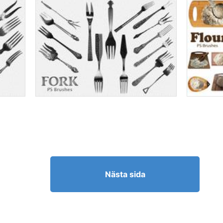
Nästa sida