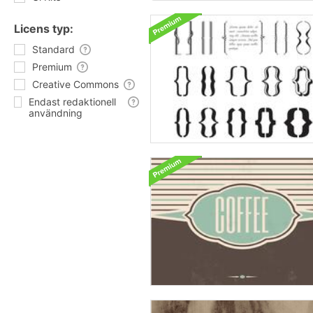
Licens typ:
Standard
Premium
Creative Commons
Endast redaktionell
användning