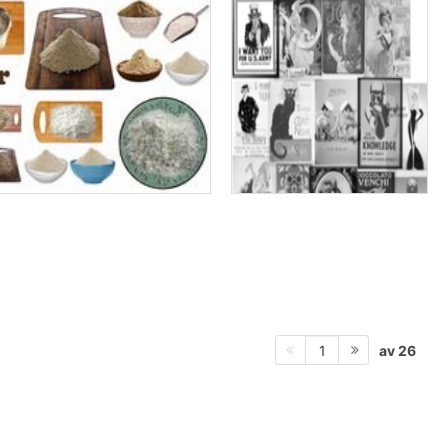
av 26
1