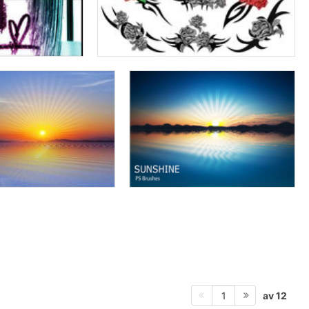
av 12
1