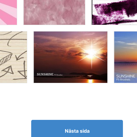
Nästa sida