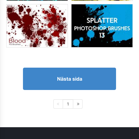
Nästa sida
1