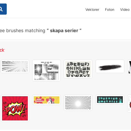
Vektorer
Foton
Video
ee brushes matching
skapa serier