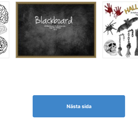
Nästa sida