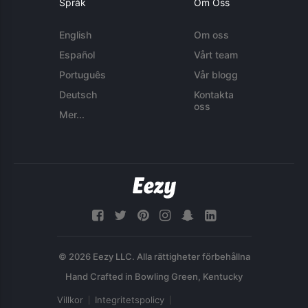
Språk
Om Oss
English
Om oss
Español
Vårt team
Português
Vår blogg
Deutsch
Kontakta
oss
Mer...
© 2026 Eezy LLC. Alla rättigheter förbehållna
Villkor
Integritetspolicy