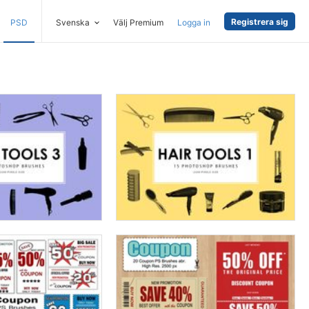
Registrera sig
PSD
Svenska
Välj Premium
Logga in