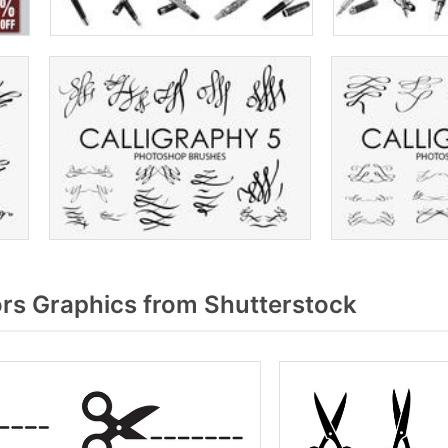
rs Graphics from Shutterstock