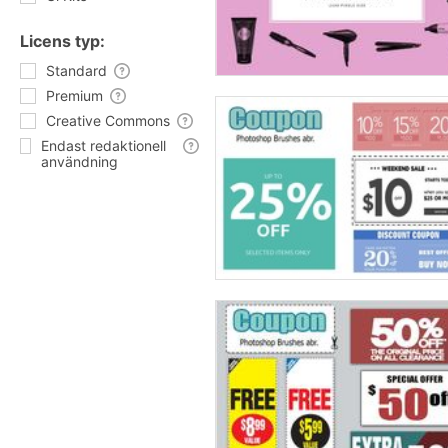
Licens typ:
Standard
Premium
Creative Commons
Endast redaktionell
användning