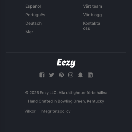
Español
Vårt team
Português
Vår blogg
Deutsch
Kontakta
oss
Mer...
© 2026 Eezy LLC. Alla rättigheter förbehållna
Villkor
Integritetspolicy