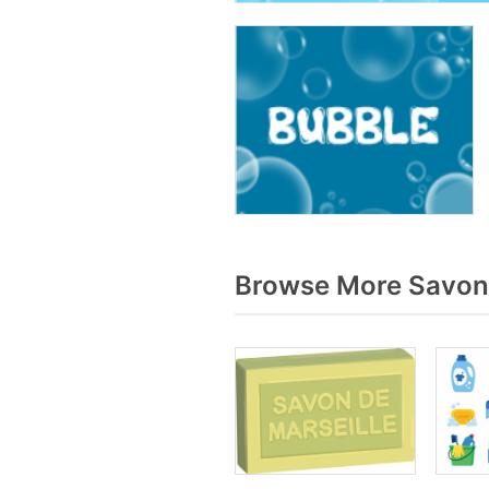
Browse More Savon 