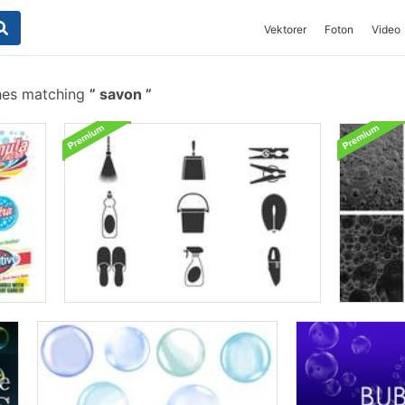
Vektorer
Foton
Video
hes matching
savon