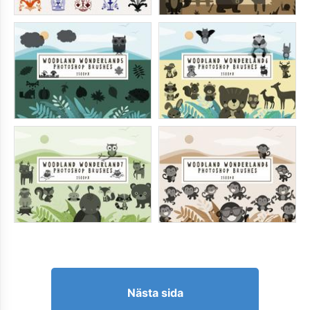
Nästa sida