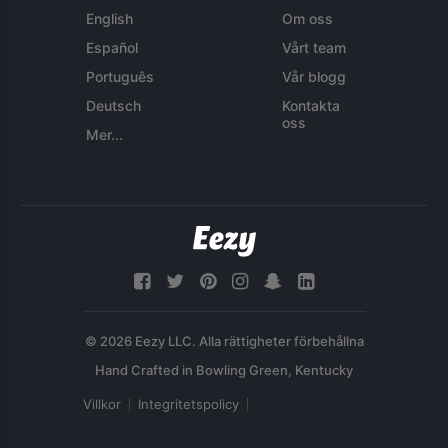
English
Om oss
Español
Vårt team
Português
Vår blogg
Deutsch
Kontakta
oss
Mer...
© 2026 Eezy LLC. Alla rättigheter förbehållna
Villkor
Integritetspolicy