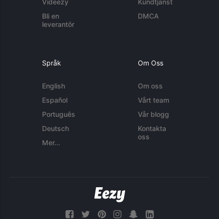
Videezy
Kundtjänst
Bli en
DMCA
leverantör
Språk
Om Oss
English
Om oss
Español
Vårt team
Português
Vår blogg
Deutsch
Kontakta
oss
Mer...